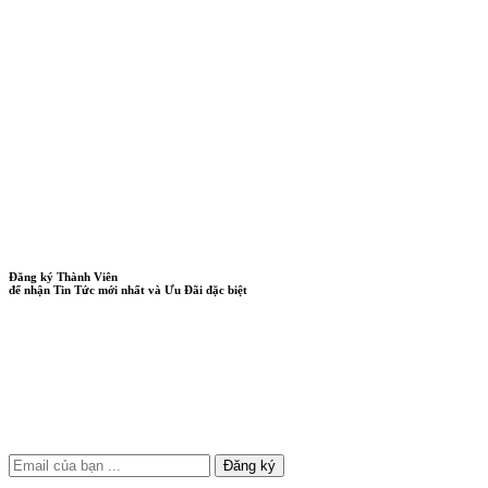
Đăng ký Thành Viên
để nhận Tin Tức mới nhất và Ưu Đãi đặc biệt
Đăng ký