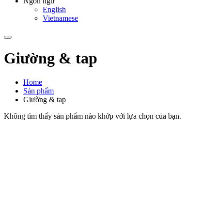
Ngôn ngữ
English
Vietnamese
Giường & tap
Home
Sản phẩm
Giường & tap
Không tìm thấy sản phẩm nào khớp với lựa chọn của bạn.