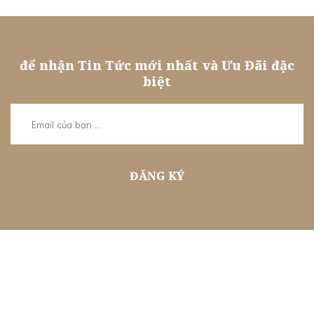
Đăng ký Thành Viên
để nhận Tin Tức mới nhất và Ưu Đãi đặc
biệt
ĐĂNG KÝ