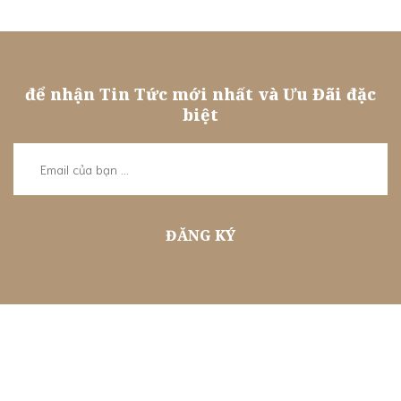
Đăng ký Thành Viên
để nhận Tin Tức mới nhất và Ưu Đãi đặc
biệt
ĐĂNG KÝ