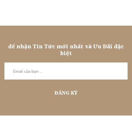
Đăng ký Thành Viên
để nhận Tin Tức mới nhất và Ưu Đãi đặc
biệt
ĐĂNG KÝ