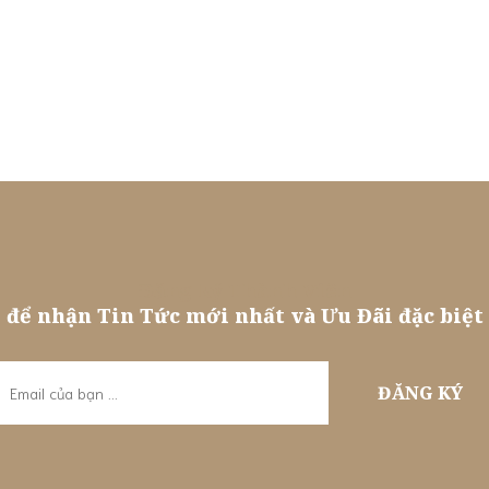
Trang chủ
FAQ
Liên hệ
Đăng ký Thành Viên
để nhận Tin Tức mới nhất và Ưu Đãi đặc biệt
ĐĂNG KÝ