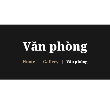
u
Dự án
Sản phẩm
Thiết kế
FAQ
Liên hệ
Ngôn n
Văn phòng
Home
Gallery
Văn phòng