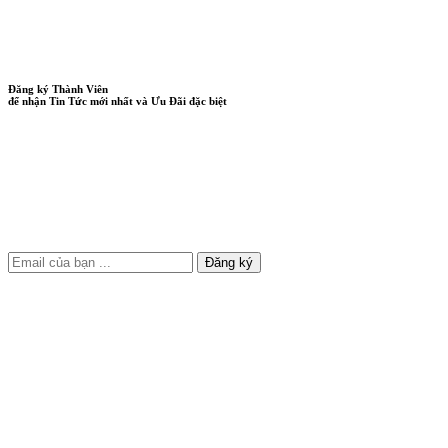
Đăng ký Thành Viên
để nhận Tin Tức mới nhất và Ưu Đãi đặc biệt
Đăng ký