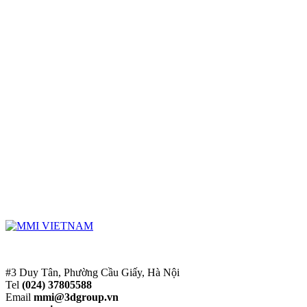
#3 Duy Tân, Phường Cầu Giấy, Hà Nội
Tel
(024) 37805588
Email
mmi@3dgroup.vn