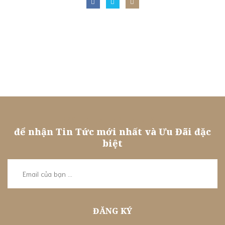
Đăng ký Thành Viên
để nhận Tin Tức mới nhất và Ưu Đãi đặc
biệt
ĐĂNG KÝ